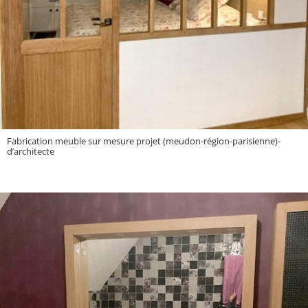
Fabrication meuble sur mesure projet (meudon-région-parisienne)-
d’architecte