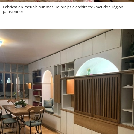
Fabrication-meuble-sur-mesure-projet-d’architecte-(meudon-région-
parisienne)