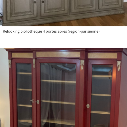
Relooking bibliothèque 4 portes après (région-parisienne)