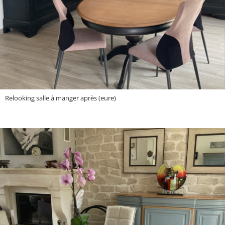
Relooking salle à manger après (eure)