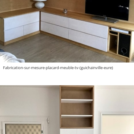
Fabrication-sur-mesure-placard-meuble-tv-(guichainville-eure)