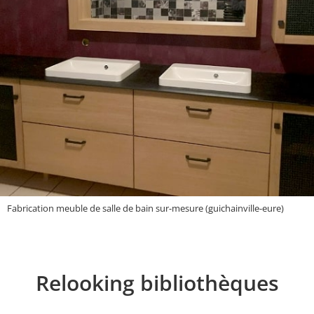
Fabrication meuble de salle de bain sur-mesure (guichainville-eure)
Relooking bibliothèques