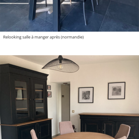
Relooking salle à manger après (normandie)