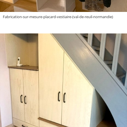
Fabrication-sur-mesure-placard-vestiaire-(val-de-reuil-normandie)